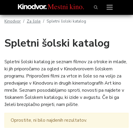
Kinodvor
Za šole
Spletni šolski katalog
Spletni šolski katalog
Spletni šolski katalog je seznam filmov za otroke in mlade,
ki jih priporočamo za ogled v Kinodvorovem šolskem
programu. Priporočeni filmi za vrtce in šole so na voljo za
predvajanje v Kinodvoru in drugih kinematografih Art kino
mreže. Seznam posodabljamo sproti, novosti pa najdete v
tiskanem Šolskem katalogu, ki izide v avgustu. Če bi ga
želeli brezplačno prejeti, nam pišite.
Oprostite, ni bilo najdenih rezultatov.