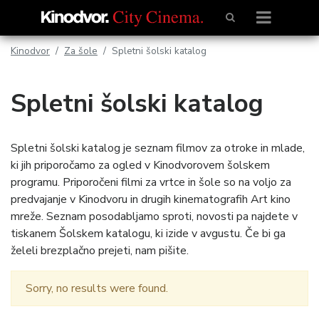
Kinodvor
Za šole
Spletni šolski katalog
Spletni šolski katalog
Spletni šolski katalog je seznam filmov za otroke in mlade,
ki jih priporočamo za ogled v Kinodvorovem šolskem
programu. Priporočeni filmi za vrtce in šole so na voljo za
predvajanje v Kinodvoru in drugih kinematografih Art kino
mreže. Seznam posodabljamo sproti, novosti pa najdete v
tiskanem Šolskem katalogu, ki izide v avgustu. Če bi ga
želeli brezplačno prejeti, nam pišite.
Sorry, no results were found.