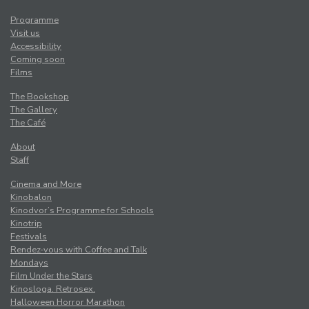
Programme
Visit us
Accessibility
Coming soon
Films
The Bookshop
The Gallery
The Café
About
Staff
Cinema and More
Kinobalon
Kinodvor’s Programme for Schools
Kinotrip
Festivals
Rendez-vous with Coffee and Talk
Mondays
Film Under the Stars
Kinosloga. Retrosex.
Halloween Horror Marathon