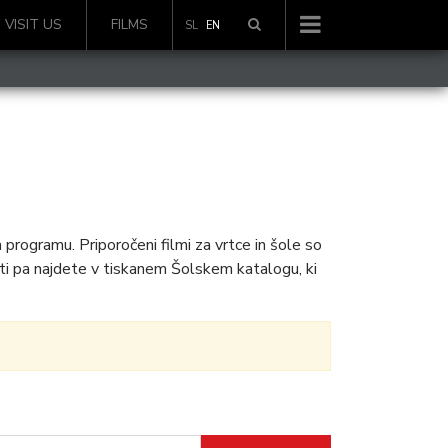
VISIT US
FILMS
SL
EN
programu. Priporočeni filmi za vrtce in šole so
ti pa najdete v tiskanem Šolskem katalogu, ki