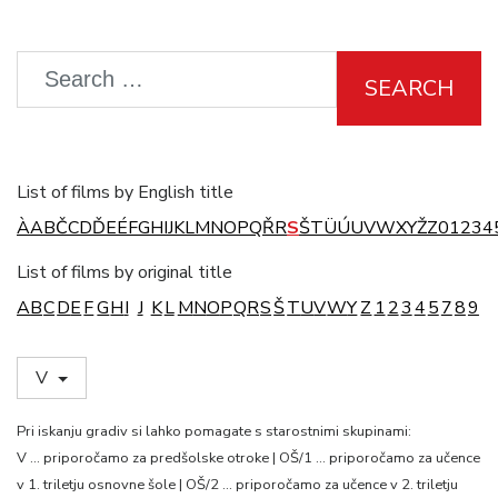
SEARCH
List of films by English title
À
A
B
Č
C
D
Ď
E
É
F
G
H
I
J
K
L
M
N
O
P
Q
Ř
R
S
Š
T
Ü
Ú
U
V
W
X
Y
Ž
Z
0
1
2
3
4
List of films by original title
A
B
C
D
E
F
G
H
I
J
K
L
M
N
O
P
Q
R
S
Š
T
U
V
W
Y
Z
1
2
3
4
5
7
8
9
V
Pri iskanju gradiv si lahko pomagate s starostnimi skupinami:
V … priporočamo za predšolske otroke | OŠ/1 … priporočamo za učence
v 1. triletju osnovne šole | OŠ/2 … priporočamo za učence v 2. triletju