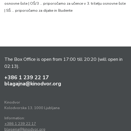
osnovne šole | OŠ/3 … priporočamo za učence v 3. triletju osnovne šole
| SŠ … priporočamo za dijake in študente
The Box Office is open from 17:00 till 20:20 (will open in
02:13).
+386 1 239 22 17
blagajna@kinodvor.org
Kinodvor
Kolodvorska 13, 1000 Ljubljana
Information:
+386 1 239 22 17
blagajna@kinodvor.org