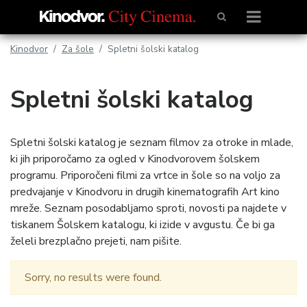
Kinodvor
Za šole
Spletni šolski katalog
Spletni šolski katalog
Spletni šolski katalog je seznam filmov za otroke in mlade,
ki jih priporočamo za ogled v Kinodvorovem šolskem
programu. Priporočeni filmi za vrtce in šole so na voljo za
predvajanje v Kinodvoru in drugih kinematografih Art kino
mreže. Seznam posodabljamo sproti, novosti pa najdete v
tiskanem Šolskem katalogu, ki izide v avgustu. Če bi ga
želeli brezplačno prejeti, nam pišite.
Sorry, no results were found.