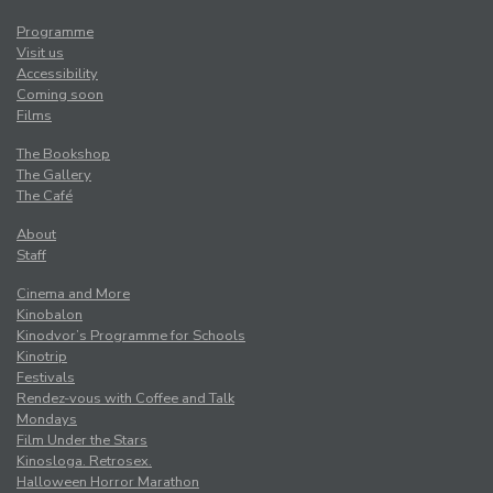
Programme
Visit us
Accessibility
Coming soon
Films
The Bookshop
The Gallery
The Café
About
Staff
Cinema and More
Kinobalon
Kinodvor’s Programme for Schools
Kinotrip
Festivals
Rendez-vous with Coffee and Talk
Mondays
Film Under the Stars
Kinosloga. Retrosex.
Halloween Horror Marathon