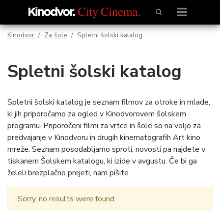
Kinodvor
Za šole
Spletni šolski katalog
Spletni šolski katalog
Spletni šolski katalog je seznam filmov za otroke in mlade,
ki jih priporočamo za ogled v Kinodvorovem šolskem
programu. Priporočeni filmi za vrtce in šole so na voljo za
predvajanje v Kinodvoru in drugih kinematografih Art kino
mreže. Seznam posodabljamo sproti, novosti pa najdete v
tiskanem Šolskem katalogu, ki izide v avgustu. Če bi ga
želeli brezplačno prejeti, nam pišite.
Sorry, no results were found.