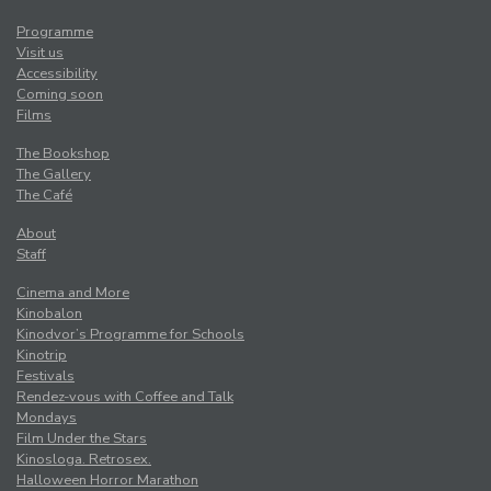
Programme
Visit us
Accessibility
Coming soon
Films
The Bookshop
The Gallery
The Café
About
Staff
Cinema and More
Kinobalon
Kinodvor’s Programme for Schools
Kinotrip
Festivals
Rendez-vous with Coffee and Talk
Mondays
Film Under the Stars
Kinosloga. Retrosex.
Halloween Horror Marathon