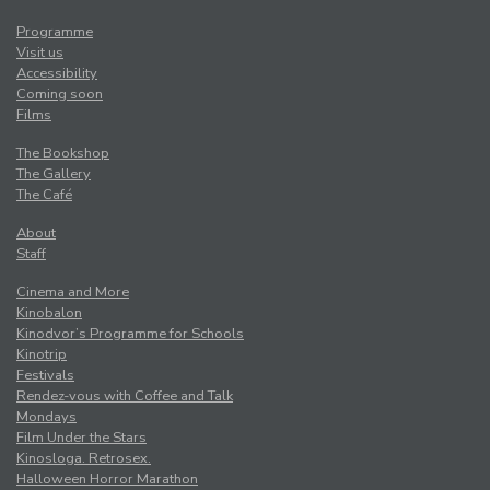
Programme
Visit us
Accessibility
Coming soon
Films
The Bookshop
The Gallery
The Café
About
Staff
Cinema and More
Kinobalon
Kinodvor’s Programme for Schools
Kinotrip
Festivals
Rendez-vous with Coffee and Talk
Mondays
Film Under the Stars
Kinosloga. Retrosex.
Halloween Horror Marathon