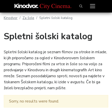
Kinodvor
Za šole
Spletni šolski katalog
Spletni šolski katalog
Spletni šolski katalog je seznam filmov za otroke in mlade,
ki jih priporočamo za ogled v Kinodvorovem šolskem
programu. Priporočeni filmi za vrtce in šole so na voljo za
predvajanje v Kinodvoru in drugih kinematografih Art kino
mreže. Seznam posodabljamo sproti, novosti pa najdete v
tiskanem Šolskem katalogu, ki izide v avgustu. Če bi ga
želeli brezplačno prejeti, nam pišite.
Sorry, no results were found.