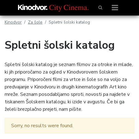
Kinodvor
Za šole
Spletni šolski katalog
Spletni šolski katalog
Spletni šolski katalog je seznam filmov za otroke in mlade,
ki jih priporočamo za ogled v Kinodvorovem šolskem
programu. Priporočeni filmi za vrtce in šole so na voljo za
predvajanje v Kinodvoru in drugih kinematografih Art kino
mreže. Seznam posodabljamo sproti, novosti pa najdete v
tiskanem Šolskem katalogu, ki izide v avgustu. Če bi ga
želeli brezplačno prejeti, nam pišite.
Sorry, no results were found.