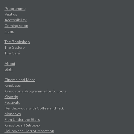
Programme
Visit us
Accessibility
Coming soon
Films
The Bookshop
The Gallery
The Café
About
Staff
Cinema and More
Kinobalon
Kinodvor’s Programme for Schools
Kinotrip
Festivals
Rendez-vous with Coffee and Talk
Mondays
Film Under the Stars
Kinosloga. Retrosex.
Halloween Horror Marathon