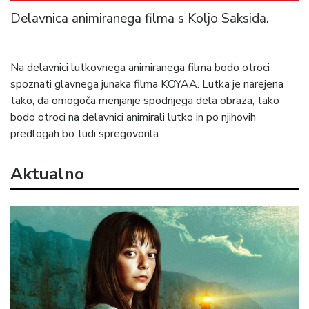
Delavnica animiranega filma s Koljo Saksida.
Na delavnici lutkovnega animiranega filma bodo otroci
spoznati glavnega junaka filma KOYAA. Lutka je narejena
tako, da omogoča menjanje spodnjega dela obraza, tako
bodo otroci na delavnici animirali lutko in po njihovih
predlogah bo tudi spregovorila.
Aktualno