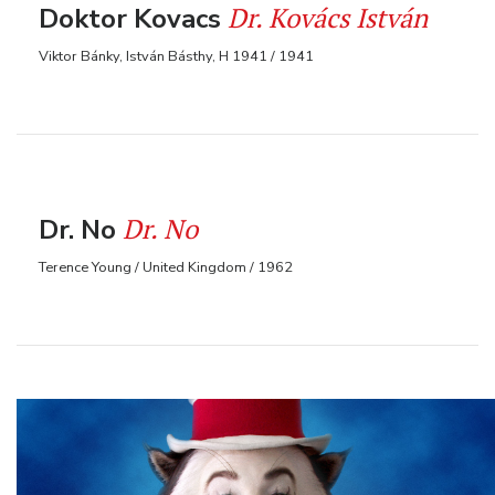
Dr. Kovács István
Doktor Kovacs
Viktor Bánky, István Básthy, H 1941 / 1941
Dr. No
Dr. No
Terence Young / United Kingdom / 1962