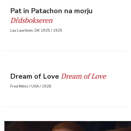
Pat in Patachon na morju
Dřdsbokseren
Lau Lauritzen, DK 1925 / 1925
Dream of Love
Dream of Love
Fred Niblo / USA / 1928