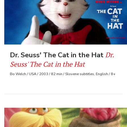
Dr.
Dr. Seuss' The Cat in the Hat
Seuss' The Cat in the Hat
Bo Welch / USA / 2003 / 82 min / Slovene subtitles, English / 8+