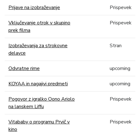
Prijave na izobraževanje
Prispevek
Vključevanje otrok v skupino
Prispevek
prek filma
Izobraževanja za strokovne
Stran
delavce
Odvratne rime
upcoming
KOYAA in nagajivi predmeti
upcoming
Pogovor z igralko Oono Ariolo
Prispevek
na lanskem Liffu
Vitababy o programu Prvič v
Prispevek
kino