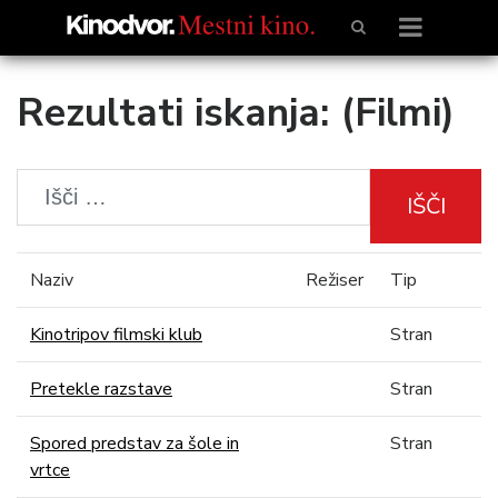
Rezultati iskanja: (Filmi)
IŠČI
Naziv
Režiser
Tip
Kinotripov filmski klub
Stran
Pretekle razstave
Stran
Spored predstav za šole in
Stran
vrtce