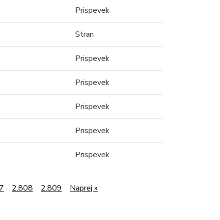
Prispevek
Stran
Prispevek
Prispevek
Prispevek
Prispevek
Prispevek
7
2.808
2.809
Naprej »