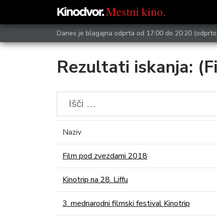
Danes je blagajna odprta od 17:00 do 20:20
(odprto
Rezultati iskanja: (F
Naziv
Film pod zvezdami 2018
Kinotrip na 28. Liffu
3. mednarodni filmski festival Kinotrip