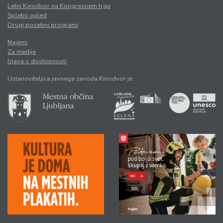
Letni Kinodvor na Kongresnem trgu
Spletni ogled
Drugi posebni programi
Najemi
Za medije
Izjava o dostopnosti
Ustanoviteljica javnega zavoda Kinodvor je: