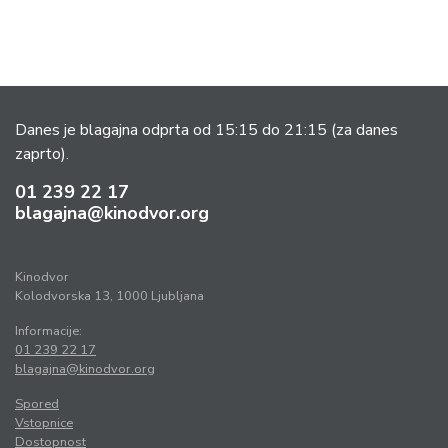
Danes je blagajna odprta od 15:15 do 21:15
(za danes
zaprto).
01 239 22 17
blagajna@kinodvor.org
Kinodvor
Kolodvorska 13, 1000 Ljubljana
Informacije:
01 239 22 17
blagajna@kinodvor.org
Spored
Vstopnice
Dostopnost