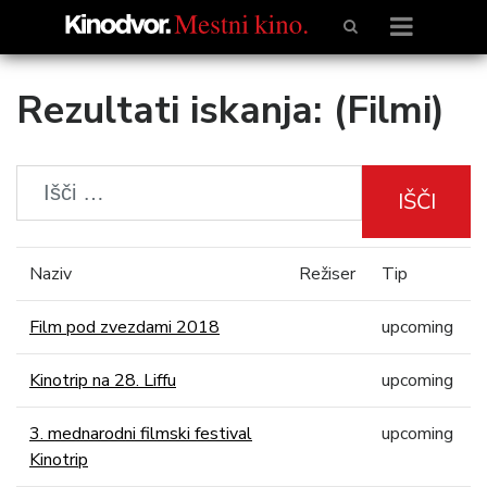
Rezultati iskanja: (Filmi)
IŠČI
Naziv
Režiser
Tip
Film pod zvezdami 2018
upcoming
Kinotrip na 28. Liffu
upcoming
3. mednarodni filmski festival
upcoming
Kinotrip