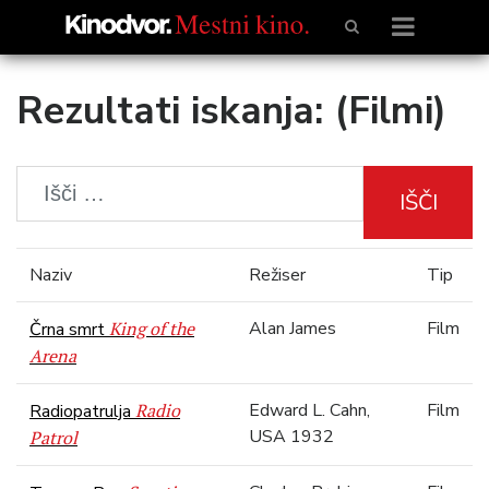
Rezultati iskanja: (Filmi)
IŠČI
Naziv
Režiser
Tip
King of the
Alan James
Film
Črna smrt
Arena
Radio
Edward L. Cahn,
Film
Radiopatrulja
USA 1932
Patrol