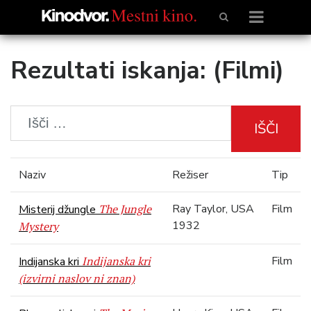
Rezultati iskanja: (Filmi)
IŠČI
Naziv
Režiser
Tip
The Jungle
Ray Taylor, USA
Film
Misterij džungle
1932
Mystery
Indijanska kri
Film
Indijanska kri
(izvirni naslov ni znan)