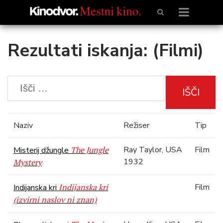
Rezultati iskanja: (Filmi)
IŠČI
Naziv
Režiser
Tip
The Jungle
Ray Taylor, USA
Film
Misterij džungle
1932
Mystery
Indijanska kri
Film
Indijanska kri
(izvirni naslov ni znan)