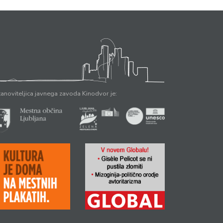
anoviteljica javnega zavoda Kinodvor je: