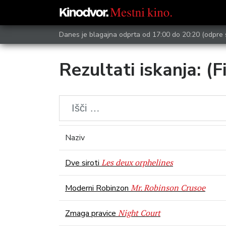
Danes je blagajna odprta od 17:00 do 20:20
(odpre 
Rezultati iskanja: (F
Naziv
Les deux orphelines
Dve siroti
Mr. Robinson Crusoe
Moderni Robinzon
Night Court
Zmaga pravice