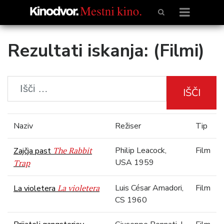
Rezultati iskanja: (Filmi)
IŠČI
Naziv
Režiser
Tip
The Rabbit
Philip Leacock,
Film
Zajčja past
USA 1959
Trap
La violetera
Luis César Amadori,
Film
La violetera
CS 1960