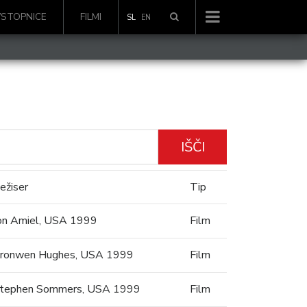
VSTOPNICE
FILMI
SL
EN
IŠČI
ežiser
Tip
on Amiel, USA 1999
Film
ronwen Hughes, USA 1999
Film
tephen Sommers, USA 1999
Film