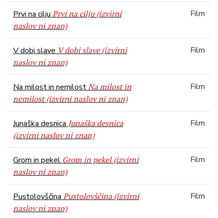
Prvi na cilju (izvirni
Film
Prvi na cilju
naslov ni znan)
V dobi slave (izvirni
Film
V dobi slave
naslov ni znan)
Na milost in
Film
Na milost in nemilost
nemilost (izvirni naslov ni znan)
Junaška desnica
Film
Junaška desnica
(izvirni naslov ni znan)
Grom in pekel (izvirni
Film
Grom in pekel
naslov ni znan)
Pustolovščina (izvirni
Film
Pustolovščina
naslov ni znan)