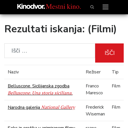
Rezultati iskanja: (Filmi)
IŠČI
Naziv
Režiser
Tip
Belluscone. Sicilijanska zgodba
Franco
Film
Belluscone. Una storia siciliana.
Maresco
National Gallery
Frederick
Film
Narodna galerija
Wiseman