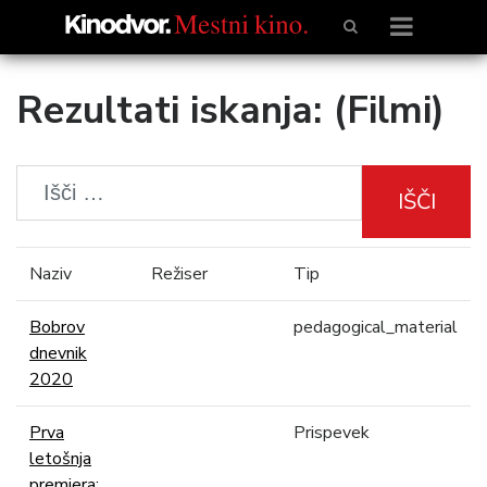
Rezultati iskanja: (Filmi)
IŠČI
Naziv
Režiser
Tip
Bobrov
pedagogical_material
dnevnik
2020
Prva
Prispevek
letošnja
premiera: