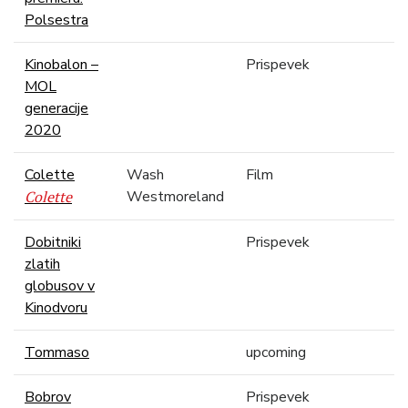
Polsestra
Kinobalon –
Prispevek
MOL
generacije
2020
Colette
Wash
Film
Colette
Westmoreland
Dobitniki
Prispevek
zlatih
globusov v
Kinodvoru
Tommaso
upcoming
Bobrov
Prispevek