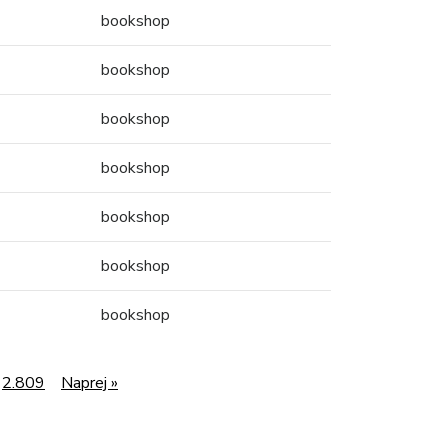
bookshop
bookshop
bookshop
bookshop
bookshop
bookshop
bookshop
2.809
Naprej »