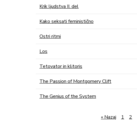
Krik ljudstva II. del
Kako seksati feministično
Ostri ritmi
Los
Tetovator in klitoris
The Passion of Montgomery Clift
The Genius of the System
« Nazaj
1
2