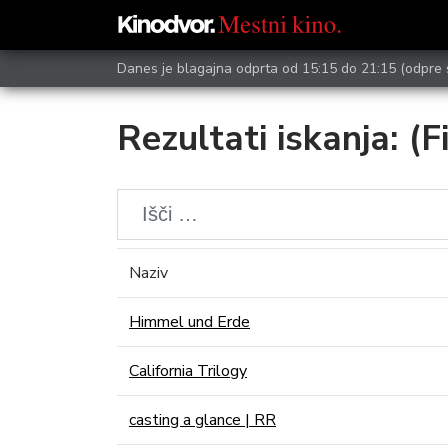
Danes je blagajna odprta od 15:15 do 21:15
(odpre 
Rezultati iskanja: (F
Naziv
Himmel und Erde
California Trilogy
casting a glance | RR