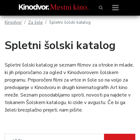
Kinodvor
Za šole
Spletni šolski katalog
Spletni šolski katalog
Spletni šolski katalog je seznam filmov za otroke in mlade,
ki jih priporočamo za ogled v Kinodvorovem šolskem
programu. Priporočeni filmi za vrtce in šole so na voljo za
predvajanje v Kinodvoru in drugih kinematografih Art kino
mreže. Seznam posodabljamo sproti, novosti pa najdete v
tiskanem Šolskem katalogu, ki izide v avgustu. Če bi ga
želeli brezplačno prejeti, nam pišite.